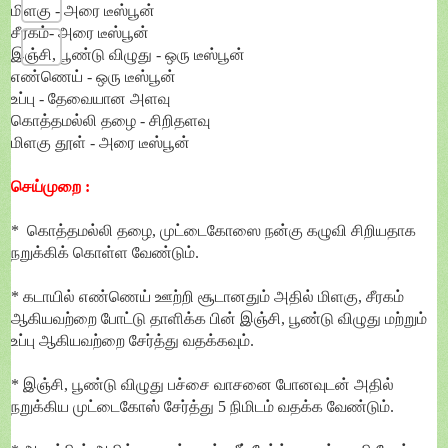
மிளகு - அரை டீஸ்பூன்
சீரகம்- அரை டீஸ்பூன்
இஞ்சி, பூண்டு விழுது - ஒரு டீஸ்பூன்
எண்ணெய் - ஒரு டீஸ்பூன்
உப்பு - தேவையான அளவு
கொத்தமல்லி தழை - சிறிதளவு
மிளகு தூள் - அரை டீஸ்பூன்
செய்முறை :
* கொத்தமல்லி தழை, முட்டைகோஸை நன்கு கழுவி சிறியதாக
நறுக்கிக் கொள்ள வேண்டும்.
* கடாயில் எண்ணெய் ஊற்றி சூடானதும் அதில் மிளகு, சீரகம்
ஆகியவற்றை போட்டு தாளிக்க பின் இஞ்சி, பூண்டு விழுது மற்றும்
உப்பு ஆகியவற்றை சேர்த்து வதக்கவும்.
* இஞ்சி, பூண்டு விழுது பச்சை வாசனை போனவுடன் அதில்
நறுக்கிய முட்டைகோஸ் சேர்த்து 5 நிமிடம் வதக்க வேண்டும்.