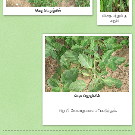
பெரு நெருஞ்சில்
விதை மற்றும் பூ
பகுதி
பெரு நெருஞ்சில்
சிறு நீர் கோளாறுகளை சரிப்படுத்தும்.