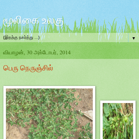
மூலிகை உலகு
▼
வியாழன், 30 அக்டோபர், 2014
பெரு நெருஞ்சில்