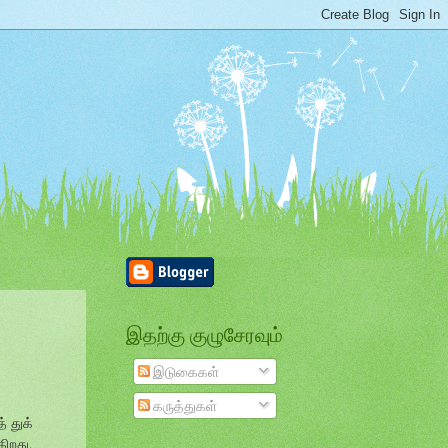
இதற்கு குழுசேரவும்
இடுகைகள்
கருத்துகள்
் துக்
ிறது.