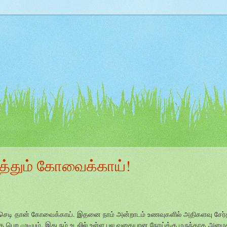
ு
ுத்தும் கோவைக்காய்!
ும் செடி தான் கோவைக்காய். இதனை நாம் அன்றாடம் உணவுகளில் அதிகளவு சேர்த
பெற முடியும். இது நம் உடலில் உள்ள பல வகையான நோய்க்கு மருந்தாக அமைக