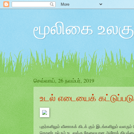
மூலிகை உலக
செவ்வாய், 26 நவம்பர், 2019
உடல் எடையைக் கட்டுப்பட
புதர்களிலும் வீணாகக் கிடக் கும் இடங்களிலும் வளர
கொண்டால் நம் உட லுக்கு தேவையான ஆரோக் கியத்தை 