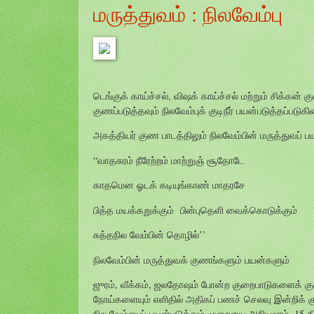
மருத்துவம் : நிலவேம்பு
டெங்குக் காய்ச்சல், விஷக் காய்ச்சல் மற்றும் சிக்
குணப்படுத்தவும் நிலவேம்புக் குடிநீர் பயன்படுத்தப்படுகி
அகத்தியர் குண பாடத்திலும் நிலவேம்பின் மருத்துவப் 
“வாதசுரம் நீரேற்றம் மாற்றுஞ் சூதோடே
காதமென ஓடக் கடியுங்காண் மாதரசே
பித்த மயக்கறுக்கும் பின்புதெளி வைக்கொடுக்கும்
சுத்தநில வேம்பின் தொழில்’’
நிலவேம்பின் மருத்துவக் குணங்களும் பயன்களும்
ஜுரம், வீக்கம், ஜலதோஷம் போன்ற குறைபாடுகளைக் குணம
நோய்களையும் எளிதில் அதிகப் பணச் செலவு இன்றிக் கு
நில வேம்பைப் பயன்படுத்தும் முறையை அறியலாம். 15 கிராம