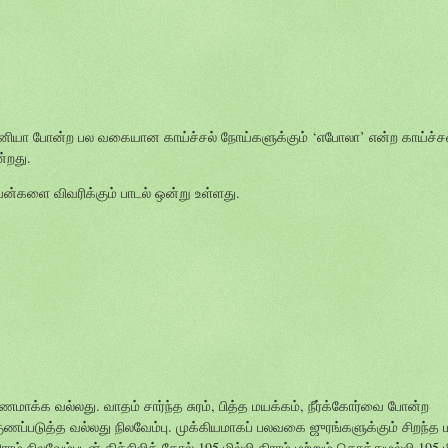
கன் குனியா போன்ற பல வகையான காய்ச்சல் நோய்களுக்கும் ‘எபோலா’ என்ற காய்ச்
ன்றது.
பயன்களை விவரிக்கும் பாடல் ஒன்று உள்ளது.
ாக்க வல்லது. வாதம் சார்ந்த சுரம், பித்த மயக்கம், நீர்க்கோர்வை போன்ற
ணப்படுத்த வல்லது நிலவேம்பு. முக்கியமாகப் பலவகை ஜுரங்களுக்கும் சிறந்த 
் நிலவேம்புடன் கிச்சிலித் தோல் 195 மில்லி கிராம் மற்றும் கொத்துமல்லி 195 மி