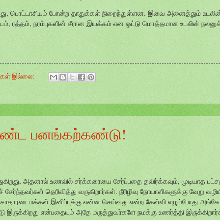
்து, பொட்டாசியம் போன்ற தாதுக்கள் நிறைந்துள்ளன. இவை அனைத்தும் உடலின் 
யம், ரத்தம், நரம்புகளின் சீரான இயக்கம் என ஒட்டு மொத்தமான உடலின் நலனுக
ுகள் இல்லை:
ண்ட பனங்கற்கண்டு!
ிறது, அதனால் உணவில் சர்க்கரையை சேர்ப்பதை தவிர்க்கவும், முடியாத பட்சத
சேர்ந்தவர்கள் தெரிவித்து வருகிறார்கள். நீரிழிவு நோயாளிகளுக்கு வேறு வழி
 சாதாரண மக்கள் இனிப்புக்கு என்ன செய்வது என்ற கேள்வி எழும்போது அங்கே
ு இருக்கிறது என்பதையும் அதே மருத்துவர்களே நமக்கு உணர்த்தி இருக்கிறார்