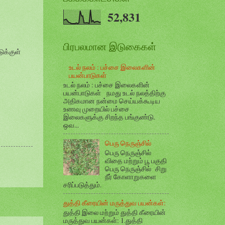
52,831
பிரபலமான இடுகைகள்
ுக்குள்
உடல் நலம் : பச்சை இலைகளின்
பயன்பாடுகள்
உடல் நலம் : பச்சை இலைகளின்
பயன்பாடுகள் நமது உடல் நலத்திற்கு
அதிகமான நன்மை செய்யக்கூடிய
உணவு முறையில் பச்சை
இலைகளுக்கு சிறந்த பங்குண்டு.
ஒவ...
பெரு நெருஞ்சில்
பெரு நெருஞ்சில்
விதை மற்றும் பூ பகுதி
பெரு நெருஞ்சில் சிறு
நீர் கோளாறுகளை
சரிப்படுத்தும்.
துத்தி கீரையின் மருத்துவ பயன்கள்:
துத்தி இலை மற்றும் துத்தி கீரையின்
மருத்துவ பயன்கள்: 1.துத்தி