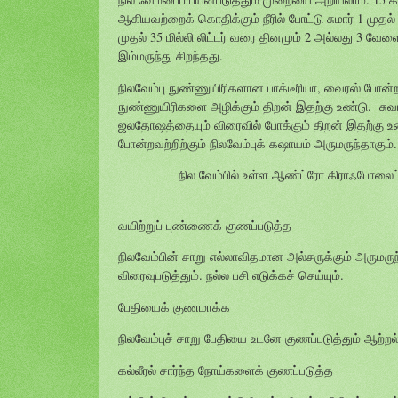
ஆகியவற்றைக் கொதிக்கும் நீரில் போட்டு சுமார் 1 முதல்
முதல் 35 மில்லி லிட்டர் வரை தினமும் 2 அல்லது 3 வேளை
இம்மருந்து சிறந்தது.
நிலவேம்பு நுண்ணுயிரிகளான பாக்டீரியா, வைரஸ் போ
நுண்ணுயிரிகளை அழிக்கும் திறன் இதற்கு உண்டு. சுவா
ஜலதோஷத்தையும் விரைவில் போக்கும் திறன் இதற்கு உண்
போன்றவற்றிற்கும் நிலவேம்புக் கஷாயம் அருமருந்தாகும்.
நில வேம்பில் உள்ள ஆண்ட்ரோ கிராஃபோலைட் 
வயிற்றுப் புண்ணைக் குணப்படுத்த
நிலவேம்பின் சாறு எல்லாவிதமான அல்சருக்கும் அருமருந
விரைவுபடுத்தும். நல்ல பசி எடுக்கச் செய்யும்.
பேதியைக் குணமாக்க
நிலவேம்புச் சாறு பேதியை உடனே குணப்படுத்தும் ஆற்ற
கல்லீரல் சார்ந்த நோய்களைக் குணப்படுத்த