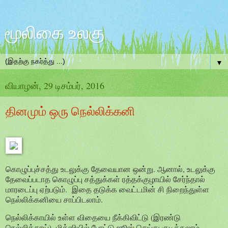
மூலிகை உலகு
▼
வியாழன், 29 டிசம்பர், 2016
தினமும் ஒரு நெல்லிக்கனி
கொழுப்புச்சத்து உடலுக்கு தேவையான ஒன்று. ஆனால், உடலுக்கு
தேவைப்படாத கொழுப்பு சத்துக்கள் ரத்தக்குழாயில் சேர்ந்தால்
மாரடைப்பு ஏற்படும். இதை தடுக்க வைட்டமின் சி நிறைந்துள்ள
நெல்லிக்கனியை சாப்பிடலாம்.
நெல்லிக்காயில் உள்ள விதையை நீக்கிவிட்டு (இரண்டு
நெல்லிக்காய்) மிக்ஸியில் போட்டு ஜூஸ் செய்து குடிக்கலாம்.