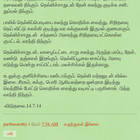
தலைவலி நீங்கும். நெல்லிச்சாறுடன் தேன் கலந்து குடிக்க சளி,
தும்மல் நீங்கும்.
பாலில் நெல்லிப்பொடியை கலந்து கொதிக்க வைத்து, சிறிதளவு
நெய் விட்டு கலக்கி குடித்து வர கக்குவான் இருமல் குணமாகும்.
நெல்லிச்சாறுடன் சந்தனம் அரைத்து சிறிதளவு உட்கொள்ள
குமட்டல், வாந்தி நிற்கும்.
நெல்லிச்சாறுடன், வாழைப்பட்டை சாறு கலந்து அருந்த பாம்பு, தேள்,
வண்டு நஞ்சுகள் இறங்கும். நெல்லிப்பூவை கைப்பிடி அளவு
எடுத்து மென்று சாப்பிட்டால், மலச்சிக்கல் இருக்காது.
உடலுக்கு குளிர்ச்சியை உண்டாக்கும். நெல்லி வற்றலுடன் வில்வ
இலை, சீரகம், சுக்கு, பொரி ஆகியவற்றை ஒன்றாக இடித்து
வெந்நீரில் போட்டு கொதிக்க வைத்து வடிகட்டி பருகினால் பித்த
வாந்தி நிற்கும்.
-விடுதலை,14.7.14
parthasarathy r
நேரம்
7:54 AM
கருத்துகள் இல்லை:
பகிர்