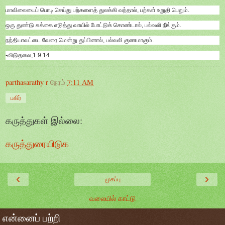
மாவிலையைப் பொடி செய்து பற்களைத் துலக்கி வந்தால், பற்கள் உறுதி பெறும்.
ஒரு துண்டு சுக்கை எடுத்து வாயில் போட்டுக் கொண்டால், பல்வலி நீங்கும்.
நந்தியாவட்டை வேரை மென்று துப்பினால், பல்வலி குணமாகும்.
-விடுதலை,1.9.14
parthasarathy r
நேரம்
7:11 AM
பகிர்
கருத்துகள் இல்லை:
கருத்துரையிடுக
‹
›
முகப்பு
வலையில் காட்டு
என்னைப் பற்றி