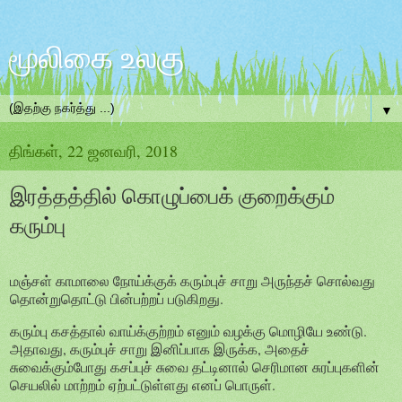
மூலிகை உலகு
▼
திங்கள், 22 ஜனவரி, 2018
இரத்தத்தில் கொழுப்பைக் குறைக்கும்
கரும்பு
மஞ்சள் காமாலை நோய்க்குக் கரும்புச் சாறு அருந்தச் சொல்வது
தொன்றுதொட்டு பின்பற்றப் படுகிறது.
கரும்பு கசத்தால் வாய்க்குற்றம் எனும் வழக்கு மொழியே உண்டு.
அதாவது, கரும்புச் சாறு இனிப்பாக இருக்க, அதைச்
சுவைக்கும்போது கசப்புச் சுவை தட்டினால் செரிமான சுரப்புகளின்
செயலில் மாற்றம் ஏற்பட்டுள்ளது எனப் பொருள்.