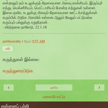
என்றாலும் நம் உடலுக்குத் தேவையான அளவு கால்சியம், இரும்புச்
சத்து, மெக்னீசியம், பொட்டாசியம் போன்ற சத்துகள் உள்ளன.
இவை தவிர, உடலுக்கு மிகவும் தேவையான ஊட்டச்சத்துக்கள்
கரும்பில் அதிக அளவில் உள்ளன.ஆலும் வேலும் மட்டுமல்ல
கரும்பும் பல்லுக்கு உறுதிதான்.
- விடுதலை நாளேடு, 22.1.18
parthasarathy r
நேரம்
9:57 AM
பகிர்
கருத்துகள் இல்லை:
கருத்துரையிடுக
‹
›
முகப்பு
வலையில் காட்டு
என்னைப் பற்றி